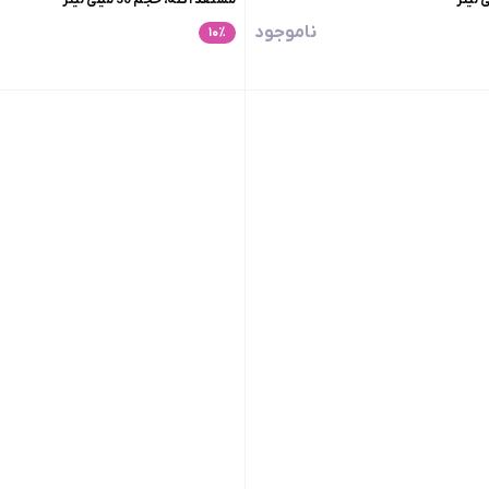
ناموجود
۱۰
٪