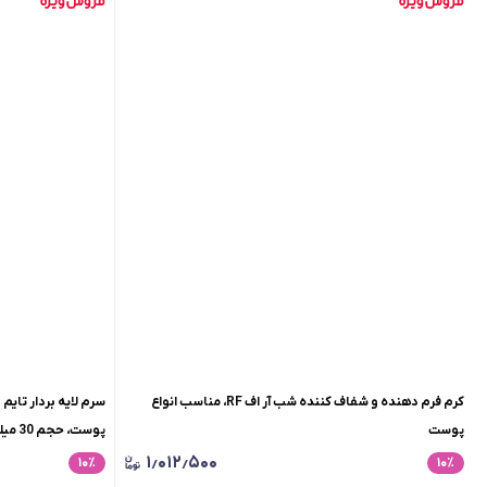
کرم فرم دهنده و شفاف کننده شب آر اف RF، مناسب انواع
پوست
پوست، حجم 30 میلی لیتر
۱٫۰۱۲٫۵۰۰
۱۰
٪
۱۰
٪