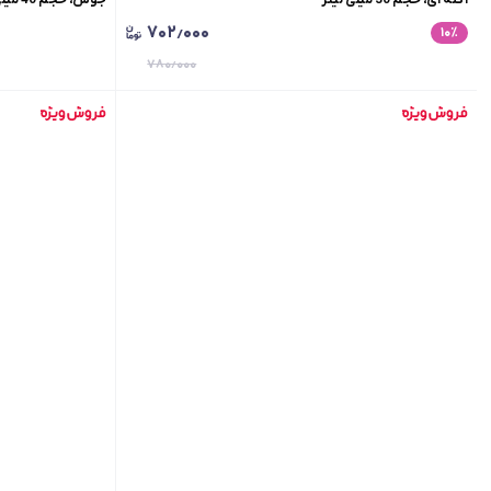
۷۰۲٫۰۰۰
۱۰
٪
۷۸۰٫۰۰۰