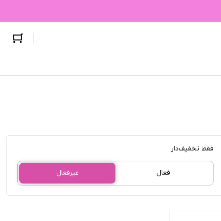
سایر
فقط تخفیف‌دار
فعال
غیرفعال