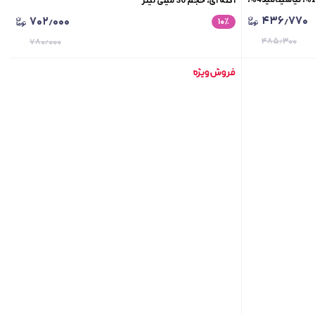
آکنه ای، حجم 30 میلی لیتر
ختلط،
۴۳۶٫۷۷۰
۷۰۲٫۰۰۰
۱۰
٪
۴۸۵٫۳۰۰
۷۸۰٫۰۰۰