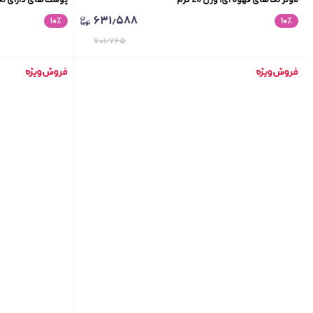
۶۳۱٫۵۸۸
۱۰
٪
۱۰
٪
۷۰۱٫۷۶۵