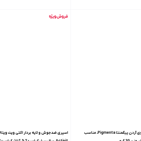
کرم روشن کننده قوی آردن پیگمنتا Pigmenta، مناسب
 30 گرم