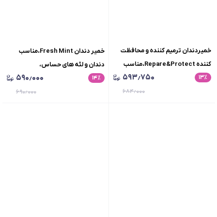
خمیردندان ترمیم کننده و محافظت
خمیر دندان Fresh Mint،مناسب
کننده Repare&Protect،مناسب
دندان و لثه های حساس،
۵۹۳٫۷۵۰
۵۹۰٫۰۰۰
٪
۱۳
دندان و لثه های حساس،
٪
۱۴
نعنایی،حجم 100 گرم
نعنایی،حجم75گرم
۶۸۴٫۰۰۰
۶۹۰٫۰۰۰