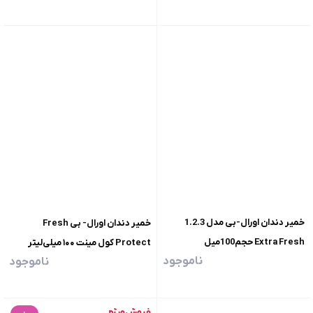
خمیر دندان اورال-بی مدل 1.2.3
خمیر دندان اورال- بی Fresh
Extra Fresh حجم100میل
Protect کول مینت ۱۰۰ میلی‌لیتر
ناموجود
ناموجود