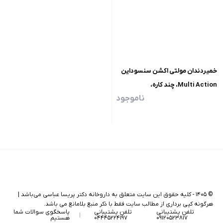
خمیردندان مولتی اکشن سنسوداین
Multi Action، چند کاره،
ناموجود
حجم100گرم
©
۱۴۰۵
-
کلیه حقوق این سایت متعلق به داروخانه دکتر پریسا عباسی می‌باشد |
هرگونه کپی برداری از مطالب سایت فقط با ذکر منبع بلامانع می باشد.
تلفن پشتیبانی
تلفن پشتیبانی
پاسخگوی سوالات شما
۰۹۱۲۰۵۲۳۸۱۷
۰۴۴۴۵۲۲۴۱۹۷
هستیم