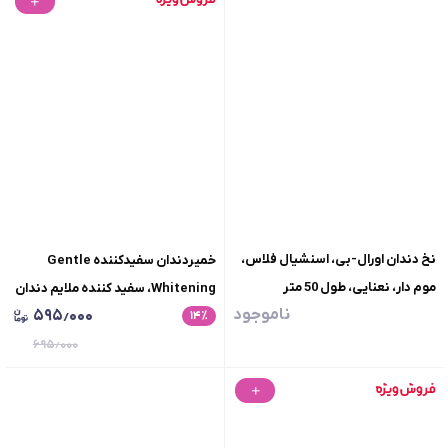
نخ دندان اورال-بی، اسنشیال فلاس،
خمیردندان سفیدکننده Gentle
موم دار، نعنایی، طول 50 متر
Whitening، سفید کننده ملایم دندان
ناموجود
۵۹۵٫۰۰۰
٪
۱۴
های حساس، حجم100گرم
۶۹۵٫۰۰۰