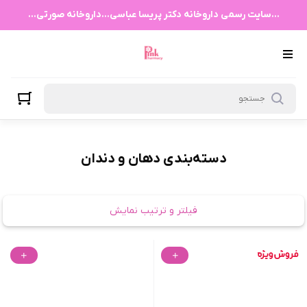
دهان و دندان
...سایت رسمی داروخانه دکتر پریسا عباسی...داروخانه صورتی...
دسته‌بندی دهان و دندان
فیلتر و ترتیب نمایش