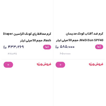
کرم ضد آفتاب کودک مدیسان
کرم محافظ پای کودک اگزاسین Diaper
MeDiSun SPF40، حجم 50 میلی لیتر
Rash، حجم 50 میلی لیتر
۵۸۵٫۰۰۰
۴۳۳٫۲۶۹
۱۰
٪
۱۰
٪
۶۵۰٫۰۰۰
۴۸۱٫۴۱۱