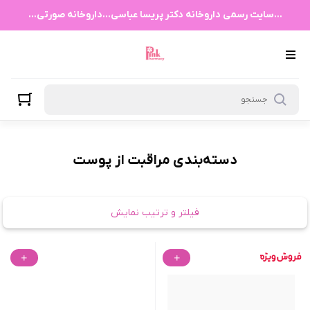
مراقبت از پوست
...سایت رسمی داروخانه دکتر پریسا عباسی...داروخانه صورتی...
دسته‌بندی مراقبت از پوست
فیلتر و ترتیب نمایش