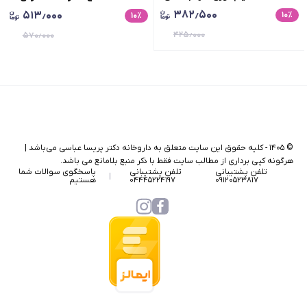
۳۸۲٫۵۰۰
۵۱۳٫۰۰۰
٪
۱۰
از نیش حشره، مناسب انواع پوست،
٪
۱۰
مناسب کودکان و بزرگسالان، حجم
حجم 30 میلی لیتر
۴۲۵٫۰۰۰
100میلی لیتر
۵۷۰٫۰۰۰
©
۱۴۰۵
-
کلیه حقوق این سایت متعلق به داروخانه دکتر پریسا عباسی می‌باشد |
هرگونه کپی برداری از مطالب سایت فقط با ذکر منبع بلامانع می باشد.
تلفن پشتیبانی
تلفن پشتیبانی
پاسخگوی سوالات شما
۰۹۱۲۰۵۲۳۸۱۷
۰۴۴۴۵۲۲۴۱۹۷
هستیم