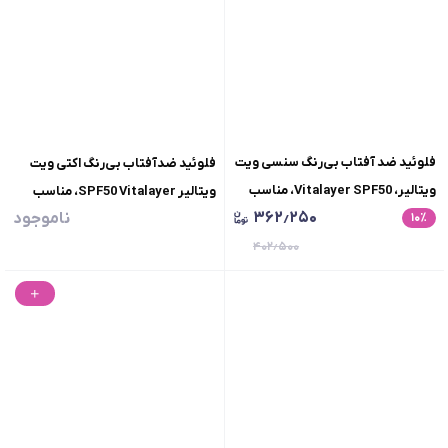
فلوئید ضد آفتاب بی‌رنگ سنسی ویت
فلوئید ضدآفتاب بی‌رنگ اکتی ویت
ویتالیر، Vitalayer SPF50، مناسب
ویتالیر SPF50 Vitalayer، مناسب
۳۶۲٫۲۵۰
ناموجود
٪
۱۰
پوست های حساس، حجم 50
پوست‌های مختلط و چرب، حجم 50
میلی‌لیتر
۴۰۲٫۵۰۰
میلی‌لیتر