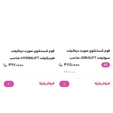
فوم شستشوی صورت درمالیفت
فوم شستشوی صورت درمالیفت
سبولیفت SEBOLIFT، مناسب
هیدرالیفت HYDRALIFT، مناسب
۴۷۵٫۰۰۰
۴۹۷٫۰۰۰
٪
۵
پوست‌‌های چرب، حجم 150 میلی لیتر
پوست‌‌های خشک و معمولی، حجم
۴۹۸٫۰۰۰
150 میلی لیتر