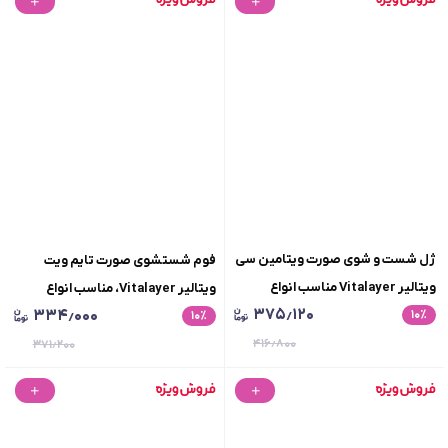
ژل شست و شوی صورت ویتامین سی
فوم شستشوی صورت تایم ویت
ویتالیر Vitalayer مناسب انواع
ویتالیر Vitalayer، مناسب انواع
۳۷۵٫۱۲۰
۳۳۴٫۰۰۰
٪
۱۰
پوست
٪
۱۰
پوست، حجم 150 میلی لیتر
۴۱۶٫۸۰۰
۳۷۱٫۲۰۰