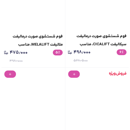
فوم شستشوی صورت درمالیفت
فوم شستشوی صورت درمالیفت
سیکالیفت CICALIFT، مناسب
ملالیفت MELALIFT، مناسب
۴۹۸٫۰۰۰
۴۷۵٫۰۰۰
٪
۶
پوست‌‌های خشک و خیلی خشک، حجم
٪
۵
پوست‌‌های چرب، حجم 150 میلی لیتر
150 میلی لیتر
۵۲۸٫۵۰۰
۴۹۸٫۰۰۰