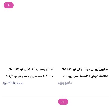
وزن100گرم
های معمولی تا خشک، وزن100گرم
صابون روغن درخت چای نو آکنه No
صابون هیبرید ترکیبی نو آکنه No
Acne، درمان آکنه، مناسب پوست
Acne، تخصصی و بسیار قوی، 9/5%
ناموجود
۲۹۵٫۰۰۰
چرب و آکنه دار، وزن100گرم
گوگرد - 3% سالیسیلیک اسید 0/5%
آزلائیک اسید، وزن100گرم