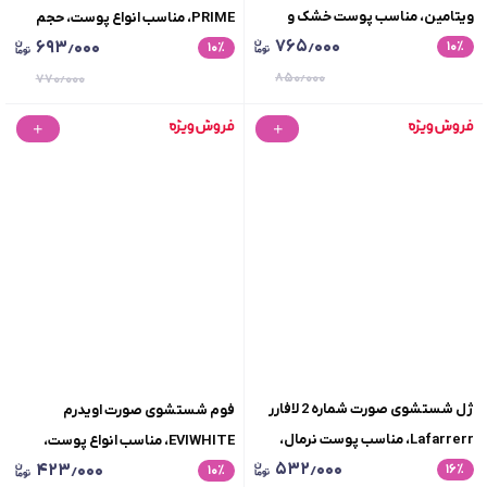
ویتامین، مناسب پوست خشک و
PRIME، مناسب انواع پوست، حجم
۷۶۵٫۰۰۰
۶۹۳٫۰۰۰
٪
۱۰
معمولی، حجم 150 میلی لیتر
٪
175 میلی لیتر
۱۰
۸۵۰٫۰۰۰
۷۷۰٫۰۰۰
ژل شستشوی صورت شماره 2 لافارر
فوم شستشوی صورت اویدرم
Lafarrerr، مناسب پوست نرمال،
EVIWHITE، مناسب انواع پوست،
۵۳۲٫۰۰۰
۴۲۳٫۰۰۰
٪
۱۶
حجم150میلی لیتر
٪
۱۰
حجم 150 میلی لیتر