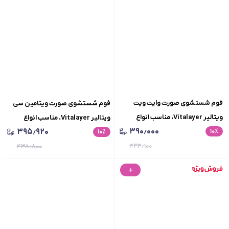
فوم شستشوی صورت وایت ویت
فوم شستشوی صورت ویتامین سی
ویتالیر Vitalayer، مناسب انواع
ویتالیر Vitalayer، مناسب انواع
۳۹۰٫۰۰۰
۳۹۵٫۹۲۰
٪
۱۰
پوست، حجم 150 میلی لیتر
٪
۱۰
پوست، حجم 150 میلی لیتر
۴۳۴٫۱۰۰
۴۳۸٫۸۰۰