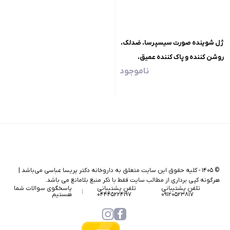
ژل شوینده صورت سیسپرسا، ضدلک،
روشن کننده و پاک کننده عمیق،
ناموجود
مناسب انواع پوست
©
۱۴۰۵
-
کلیه حقوق این سایت متعلق به داروخانه دکتر پریسا عباسی می‌باشد |
هرگونه کپی برداری از مطالب سایت فقط با ذکر منبع بلامانع می باشد.
تلفن پشتیبانی
تلفن پشتیبانی
پاسخگوی سوالات شما
۰۹۱۲۰۵۲۳۸۱۷
۰۴۴۴۵۲۲۴۱۹۷
هستیم