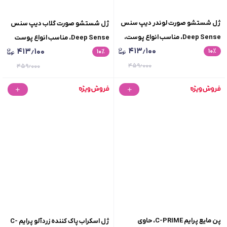
ژل شستشو صورت لوندر دیپ سنس
ژل شستشو صورت گلاب دیپ سنس
Deep Sense، مناسب انواع پوست،
Deep Sense، مناسب انواع پوست
۴۱۳٫۱۰۰
۴۱۳٫۱۰۰
٪
۱۰
حجم250میلی لیتر
٪
۱۰
حتی حساس، حجم 250 میلی لیتر
۴۵۹٫۰۰۰
۴۵۹٫۰۰۰
پن مایع پرایم C-PRIME، حاوی
ژل اسکراب پاک کننده زردآلو پرایم C-