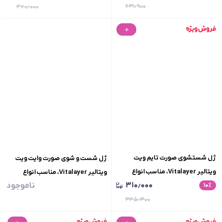
۶۳۱٫۹۰۰
۴۷۰٫۰۰۰
ژل شستشوی صورت تایم ویت
ژل شست و شوی صورت وایت ویت
ویتالیر Vitalayer، مناسب انواع
ویتالیر Vitalayer، مناسب انواع
۳۱۰٫۰۰۰
ناموجود
٪
۱۰
پوست، حجم 200 میلی لیتر
پوست، حجم 200 میلی لیتر
۳۴۵٫۳۰۰