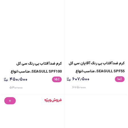
کرم ضدآفتاب بی رنگ آقایان سی گل
کرم ضدآفتاب بی رنگ سی گل
SEAGULL SPF55، مناسب انواع
SEAGULL SPF100، مناسب انواع
۶۰۷٫۵۰۰
۴۵۰٫۵۰۰
٪
۱۰
پوست، حجم 50 میلی لیتر
٪
۱۵
پوست، حجم 50 میلی لیتر
۶۷۵٫۰۰۰
۵۳۰٫۰۰۰