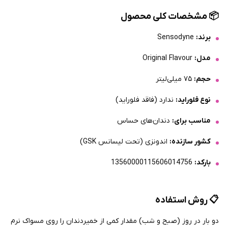
📦
مشخصات کلی محصول
برند:
Sensodyne
مدل:
Original Flavour
حجم:
۷۵ میلی‌لیتر
نوع فلوراید:
ندارد (فاقد فلوراید)
مناسب برای:
دندان‌های حساس
کشور سازنده:
اندونزی (تحت لیسانس GSK)
بارکد:
13560000115606014756
📋
روش استفاده
دو بار در روز (صبح و شب) مقدار کمی از خمیردندان را روی مسواک نرم