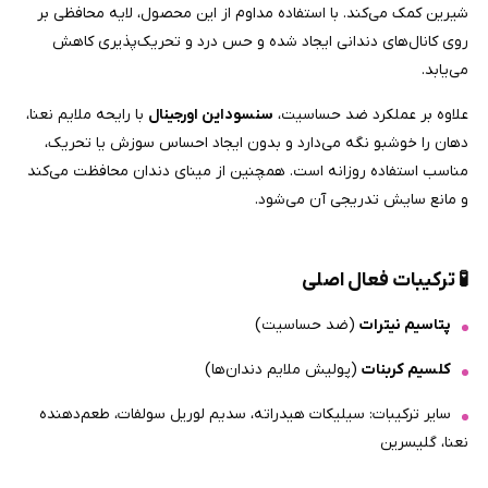
شیرین کمک می‌کند. با استفاده مداوم از این محصول، لایه محافظی بر
روی کانال‌های دندانی ایجاد شده و حس درد و تحریک‌پذیری کاهش
می‌یابد.
علاوه بر عملکرد ضد حساسیت،
سنسوداین اورجینال
با رایحه ملایم نعنا،
دهان را خوشبو نگه می‌دارد و بدون ایجاد احساس سوزش یا تحریک،
مناسب استفاده روزانه است. همچنین از مینای دندان محافظت می‌کند
و مانع سایش تدریجی آن می‌شود.
🧪
ترکیبات فعال اصلی
پتاسیم نیترات
(ضد حساسیت)
کلسیم کربنات
(پولیش ملایم دندان‌ها)
سایر ترکیبات: سیلیکات هیدراته، سدیم لوریل سولفات، طعم‌دهنده
نعنا، گلیسرین