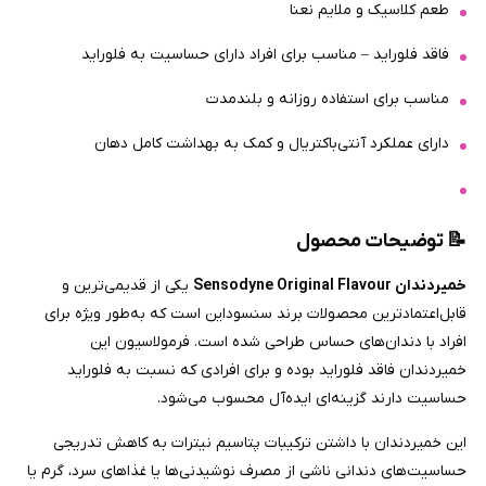
طعم کلاسیک و ملایم نعنا
فاقد فلوراید – مناسب برای افراد دارای حساسیت به فلوراید
مناسب برای استفاده روزانه و بلندمدت
دارای عملکرد آنتی‌باکتریال و کمک به بهداشت کامل دهان
📝
توضیحات محصول
خمیردندان Sensodyne Original Flavour
یکی از قدیمی‌ترین و
قابل‌اعتمادترین محصولات برند سنسوداین است که به‌طور ویژه برای
افراد با دندان‌های حساس طراحی شده است. فرمولاسیون این
خمیردندان فاقد فلوراید بوده و برای افرادی که نسبت به فلوراید
حساسیت دارند گزینه‌ای ایده‌آل محسوب می‌شود.
این خمیردندان با داشتن ترکیبات پتاسیم نیترات به کاهش تدریجی
حساسیت‌های دندانی ناشی از مصرف نوشیدنی‌ها یا غذاهای سرد، گرم یا